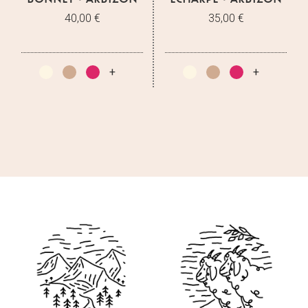
40,00 €
35,00 €