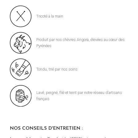
Tricoté à la main
Produit par nos chèvres Angora, élevées au cœur des
Pyrénées
Tondu, trié par nos soins
Lavé, peigné, filé et teint par notre réseau d’artisans
français
NOS CONSEILS D'ENTRETIEN :