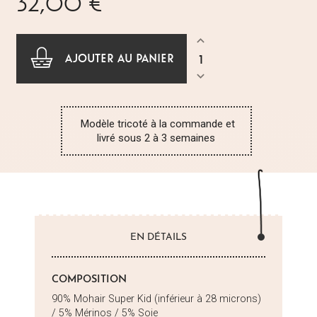
32,00 €
AJOUTER AU PANIER
Modèle tricoté à la commande et
livré sous 2 à 3 semaines
EN DÉTAILS
COMPOSITION
90% Mohair Super Kid (inférieur à 28 microns)
/ 5% Mérinos / 5% Soie