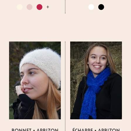
BONNET • ARBIZON
ÉCHARPE • ARBIZON