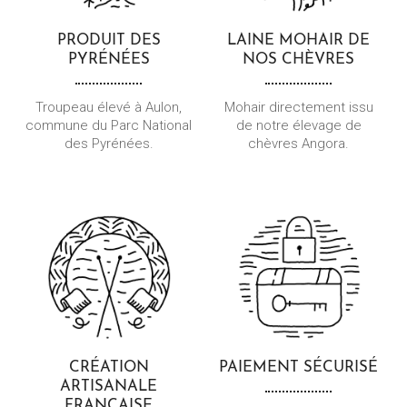
PRODUIT DES
LAINE MOHAIR
DE
PYRÉNÉES
NOS CHÈVRES
Troupeau élevé à Aulon,
Mohair directement issu
commune du Parc National
de notre élevage de
des Pyrénées.
chèvres Angora.
CRÉATION
PAIEMENT
SÉCURISÉ
ARTISANALE
FRANÇAISE