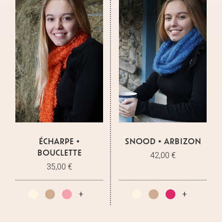
ÉCHARPE •
SNOOD • ARBIZON
BOUCLETTE
42,00 €
35,00 €