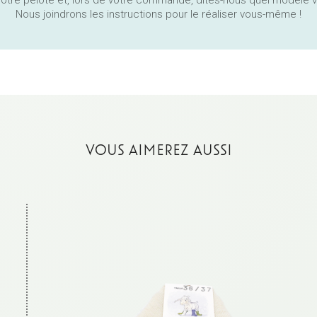
re pelote et, lors de votre commande, dites-nous quel modèle v
Nous joindrons les instructions pour le réaliser vous-même !
VOUS AIMEREZ AUSSI