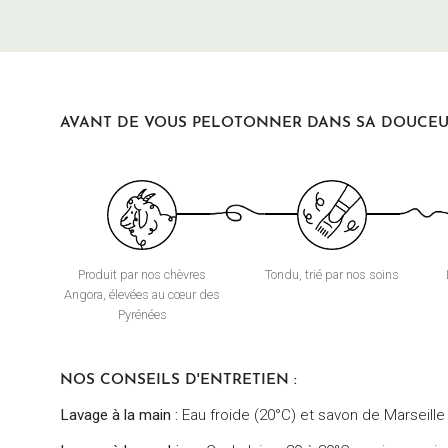
AVANT DE VOUS PELOTONNER DANS SA DOUCEUR
Produit par nos chèvres
Tondu, trié par nos soins
Angora, élevées au cœur des
Pyrénées
NOS CONSEILS D'ENTRETIEN :
Lavage à la main :
Eau froide (20°C) et savon de Marseille