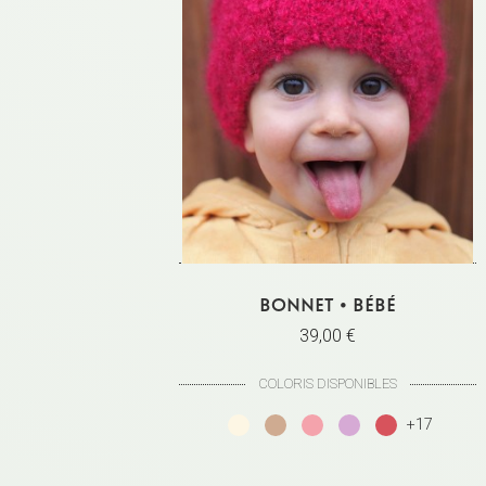
BONNET • BÉBÉ
39,00 €
COLORIS DISPONIBLES
+17