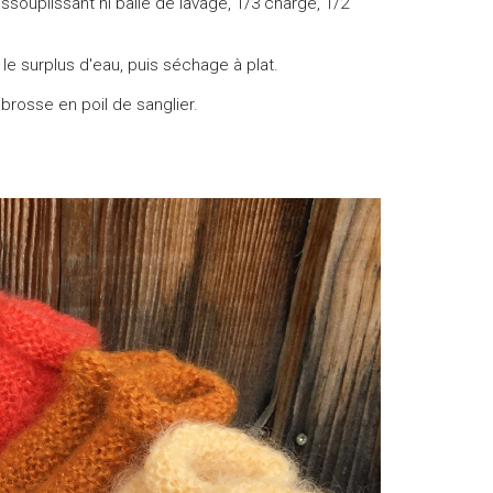
ssouplissant ni balle de lavage, 1/3 charge, 1/2
r le surplus d'eau, puis séchage à plat.
 brosse en poil de sanglier.