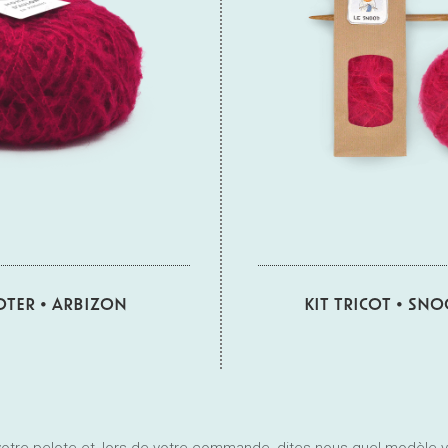
COTER • ARBIZON
KIT TRICOT • SN