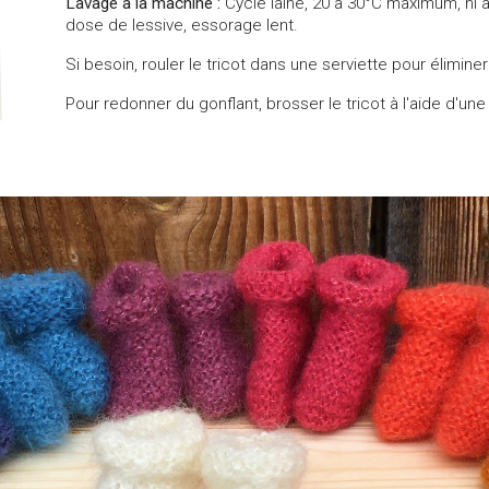
Lavage à la machine :
Cycle laine, 20 à 30°C maximum, ni a
dose de lessive, essorage lent.
Si besoin, rouler le tricot dans une serviette pour élimine
Pour redonner du gonflant, brosser le tricot à l'aide d'une