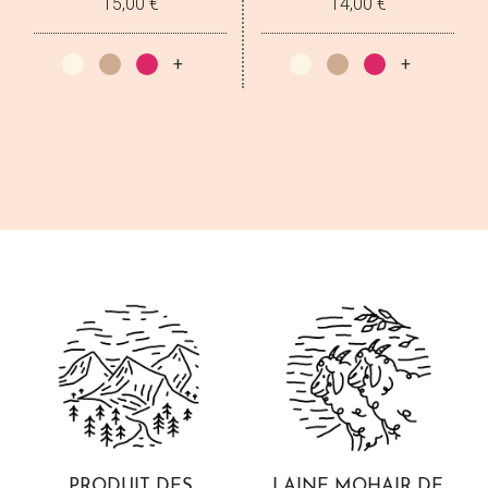
15,00 €
14,00 €
PRODUIT DES
LAINE MOHAIR
DE