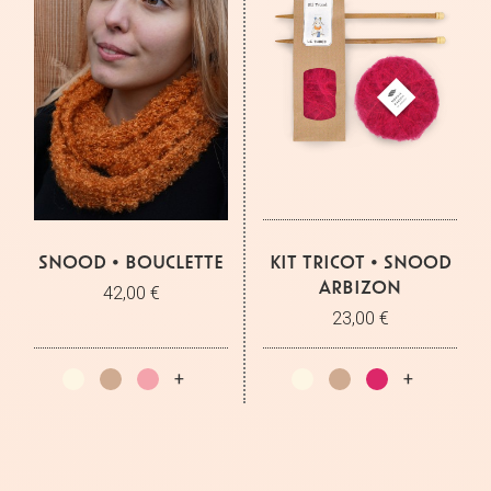
SNOOD • BOUCLETTE
KIT TRICOT • SNOOD
ARBIZON
42,00 €
23,00 €