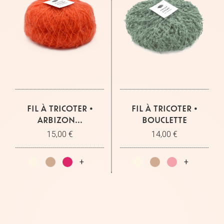
FIL À TRICOTER •
FIL À TRICOTER •
ARBIZON...
BOUCLETTE
15,00 €
14,00 €