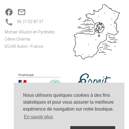
06 21 02 87 37
Mohair d'Aulon en Pyrénées
Céline Chemla
65240 Aulon - France
Nous utilisons quelques cookies à des fins
statistiques et pour vous assurer la meilleure
expérience de navigation sur notre boutique.
En savoir plus
© 2026 - Mohair d'Aulon en Pyrénées - tous droits réservés