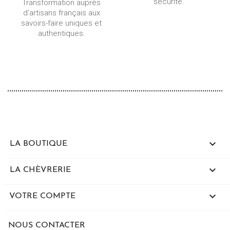
sécurité.
Transformation auprès
d'artisans français aux
savoirs-faire uniques et
authentiques.

LA BOUTIQUE

LA CHÈVRERIE

VOTRE COMPTE
NOUS CONTACTER